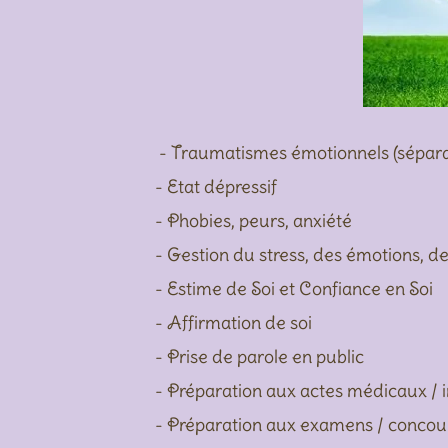
- Traumatismes émotionnels (séparati
- Etat dépressif
- Phobies, peurs, anxiété
- Gestion du stress, des émotions, d
- Estime de Soi et Confiance en Soi
- Affirmation de soi
- Prise de parole en public
- Préparation aux actes médicaux / i
- Préparation aux examens / concours