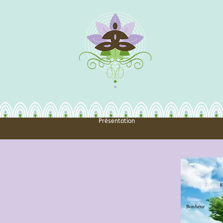
Présentation
Champs d'application