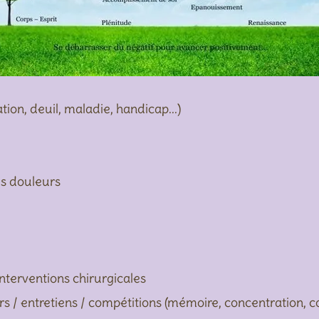
on, deuil, maladie, handicap...)
es douleurs
nterventions chirurgicales
 / entretiens / compétitions (mémoire, concentration, c