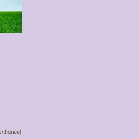
onfiance)