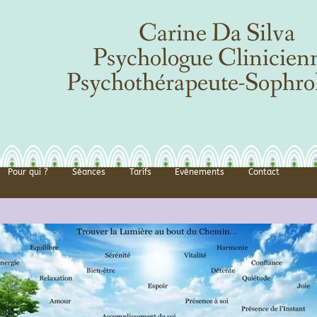
Carine Da Silva
Psychologue Clinicien
Psychothérapeute-Sophro
Pour qui ?
Séances
Tarifs
Evènements
Contact